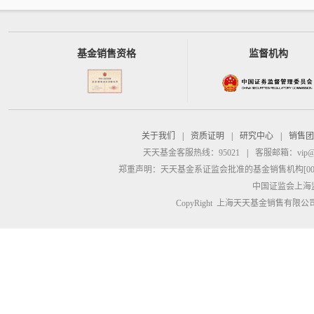
基金销售资格
监督机构
关于我们
|
资质证明
|
研究中心
|
销售团
天天基金客服热线：95021
|
客服邮箱：
vip@
郑重声明：
天天基金系证监会批准的基金销售机构[00000
中国证监会上海
CopyRight 上海天天基金销售有限