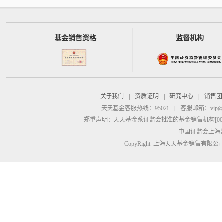
基金销售资格
监督机构
关于我们
|
资质证明
|
研究中心
|
销售团
天天基金客服热线：95021
|
客服邮箱：
vip@
郑重声明：
天天基金系证监会批准的基金销售机构[00000
中国证监会上海
CopyRight 上海天天基金销售有限