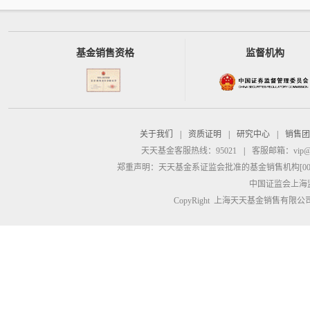
基金销售资格
监督机构
关于我们
|
资质证明
|
研究中心
|
销售团
天天基金客服热线：95021
|
客服邮箱：
vip@
郑重声明：
天天基金系证监会批准的基金销售机构[00000
中国证监会上海
CopyRight 上海天天基金销售有限