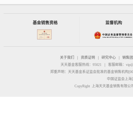
基金销售资格
监督机构
关于我们
|
资质证明
|
研究中心
|
销售团
天天基金客服热线：95021
|
客服邮箱：
vip@
郑重声明：
天天基金系证监会批准的基金销售机构[00000
中国证监会上海
CopyRight 上海天天基金销售有限