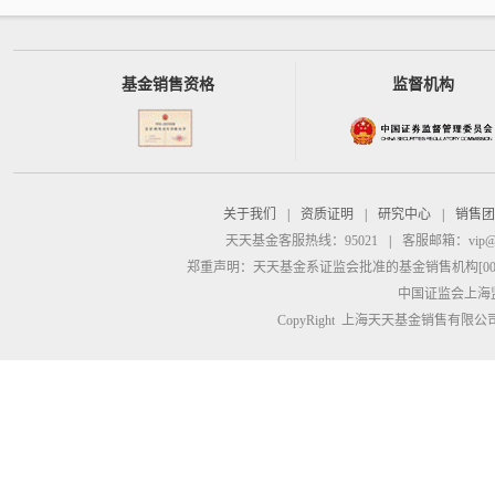
基金销售资格
监督机构
关于我们
|
资质证明
|
研究中心
|
销售团
天天基金客服热线：95021
|
客服邮箱：
vip@
郑重声明：
天天基金系证监会批准的基金销售机构[00000
中国证监会上海
CopyRight 上海天天基金销售有限