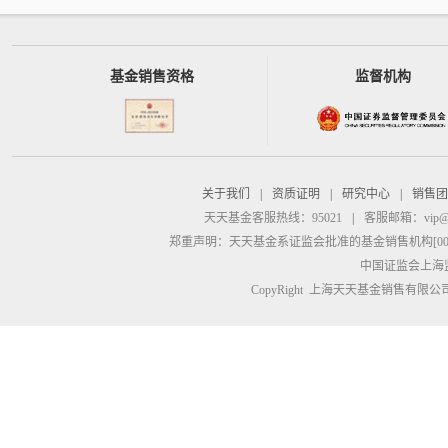
基金销售资格
监督机构
关于我们
|
资质证明
|
研究中心
|
销售团
天天基金客服热线：95021
|
客服邮箱：
vip@
郑重声明：
天天基金系证监会批准的基金销售机构[00000
中国证监会上海
CopyRight 上海天天基金销售有限