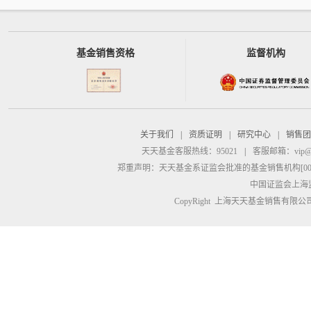
基金销售资格
监督机构
关于我们
|
资质证明
|
研究中心
|
销售团
天天基金客服热线：95021
|
客服邮箱：
vip@
郑重声明：
天天基金系证监会批准的基金销售机构[00000
中国证监会上海
CopyRight 上海天天基金销售有限