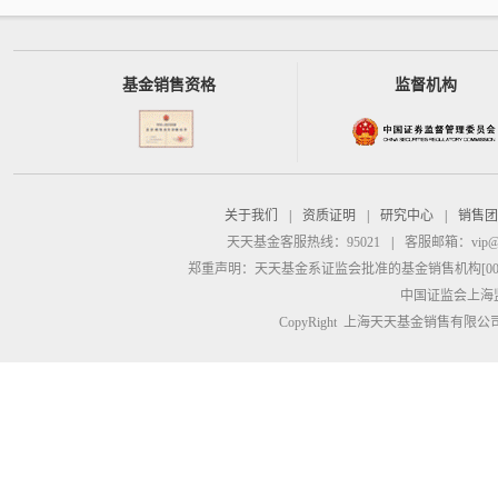
基金销售资格
监督机构
关于我们
|
资质证明
|
研究中心
|
销售团
天天基金客服热线：95021
|
客服邮箱：
vip@
郑重声明：
天天基金系证监会批准的基金销售机构[00000
中国证监会上海
CopyRight 上海天天基金销售有限