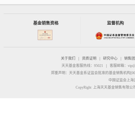
基金销售资格
监督机构
关于我们
|
资质证明
|
研究中心
|
销售团
天天基金客服热线：95021
|
客服邮箱：
vip@
郑重声明：
天天基金系证监会批准的基金销售机构[00000
中国证监会上海
CopyRight 上海天天基金销售有限