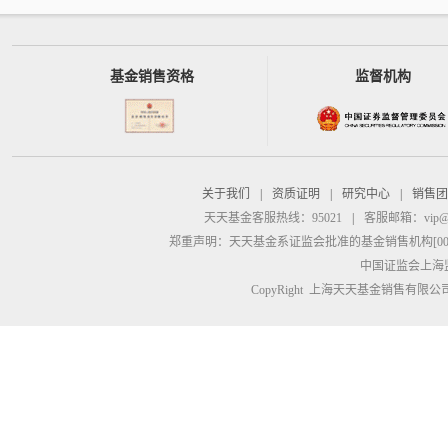
基金销售资格
监督机构
关于我们
|
资质证明
|
研究中心
|
销售团
天天基金客服热线：95021
|
客服邮箱：
vip@
郑重声明：
天天基金系证监会批准的基金销售机构[00000
中国证监会上海
CopyRight 上海天天基金销售有限