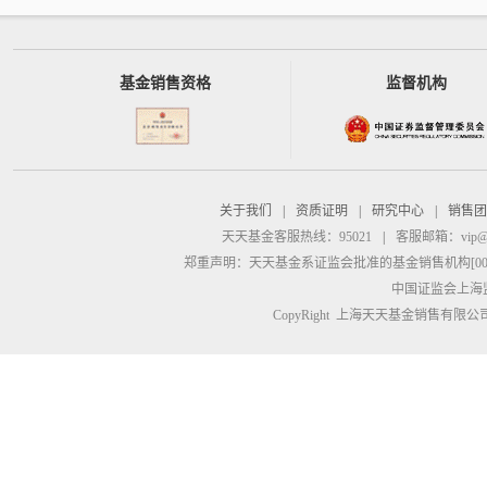
基金销售资格
监督机构
关于我们
|
资质证明
|
研究中心
|
销售团
天天基金客服热线：95021
|
客服邮箱：
vip@
郑重声明：
天天基金系证监会批准的基金销售机构[00000
中国证监会上海
CopyRight 上海天天基金销售有限