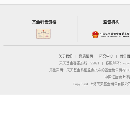
基金销售资格
监督机构
关于我们
|
资质证明
|
研究中心
|
销售团
天天基金客服热线：95021
|
客服邮箱：
vip@
郑重声明：
天天基金系证监会批准的基金销售机构[00000
中国证监会上海
CopyRight 上海天天基金销售有限