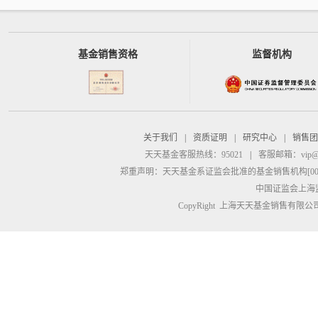
基金销售资格
监督机构
关于我们
|
资质证明
|
研究中心
|
销售团
天天基金客服热线：95021
|
客服邮箱：
vip@
郑重声明：
天天基金系证监会批准的基金销售机构[00000
中国证监会上海
CopyRight 上海天天基金销售有限