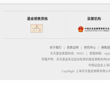
基金销售资格
监督机构
关于我们
|
资质证明
|
研究中心
|
销售团
天天基金客服热线：95021
|
客服邮箱：
vip@
郑重声明：
天天基金系证监会批准的基金销售机构[00000
中国证监会上海
CopyRight 上海天天基金销售有限