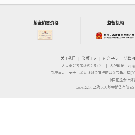
基金销售资格
监督机构
关于我们
|
资质证明
|
研究中心
|
销售团
天天基金客服热线：95021
|
客服邮箱：
vip@
郑重声明：
天天基金系证监会批准的基金销售机构[00000
中国证监会上海
CopyRight 上海天天基金销售有限