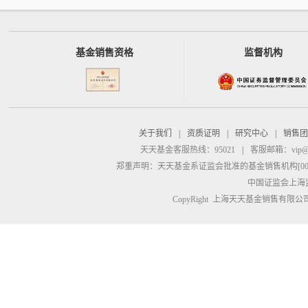
基金销售资格
监督机构
关于我们
|
资质证明
|
研究中心
|
销售团
天天基金客服热线：95021
|
客服邮箱：
vip@
郑重声明：
天天基金系证监会批准的基金销售机构[00000
中国证监会上海
CopyRight 上海天天基金销售有限