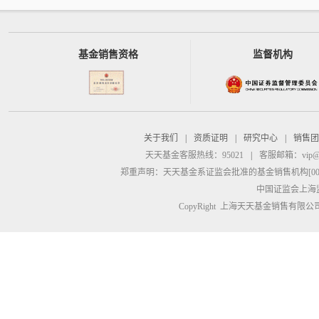
基金销售资格
监督机构
关于我们
|
资质证明
|
研究中心
|
销售团
天天基金客服热线：95021
|
客服邮箱：
vip@
郑重声明：
天天基金系证监会批准的基金销售机构[00000
中国证监会上海
CopyRight 上海天天基金销售有限