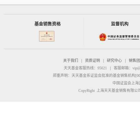
基金销售资格
监督机构
关于我们
|
资质证明
|
研究中心
|
销售团
天天基金客服热线：95021
|
客服邮箱：
vip@
郑重声明：
天天基金系证监会批准的基金销售机构[00000
中国证监会上海
CopyRight 上海天天基金销售有限