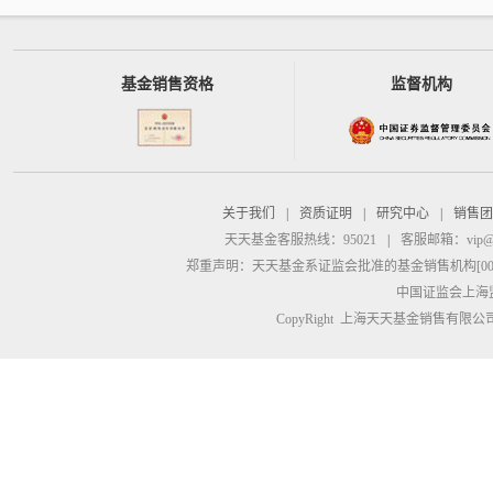
基金销售资格
监督机构
关于我们
|
资质证明
|
研究中心
|
销售团
天天基金客服热线：95021
|
客服邮箱：
vip@
郑重声明：
天天基金系证监会批准的基金销售机构[00000
中国证监会上海
CopyRight 上海天天基金销售有限