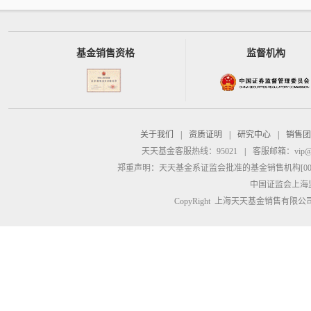
基金销售资格
监督机构
关于我们
|
资质证明
|
研究中心
|
销售团
天天基金客服热线：95021
|
客服邮箱：
vip@
郑重声明：
天天基金系证监会批准的基金销售机构[00000
中国证监会上海
CopyRight 上海天天基金销售有限