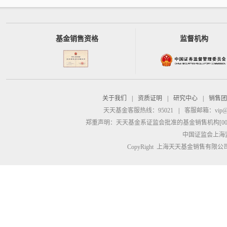
基金销售资格
监督机构
关于我们
|
资质证明
|
研究中心
|
销售团
天天基金客服热线：95021
|
客服邮箱：
vip@
郑重声明：
天天基金系证监会批准的基金销售机构[00000
中国证监会上海
CopyRight 上海天天基金销售有限