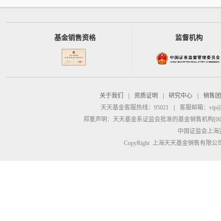
基金销售资格
监督机构
关于我们
|
资质证明
|
研究中心
|
销售团
天天基金客服热线：95021
|
客服邮箱：
vip@
郑重声明：
天天基金系证监会批准的基金销售机构[00000
中国证监会上海
CopyRight 上海天天基金销售有限