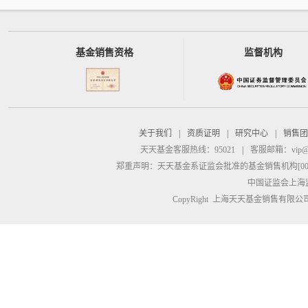
基金销售资格
监督机构
关于我们
|
资质证明
|
研究中心
|
销售团
天天基金客服热线：95021
|
客服邮箱：
vip@
郑重声明：
天天基金系证监会批准的基金销售机构[00000
中国证监会上海
CopyRight 上海天天基金销售有限