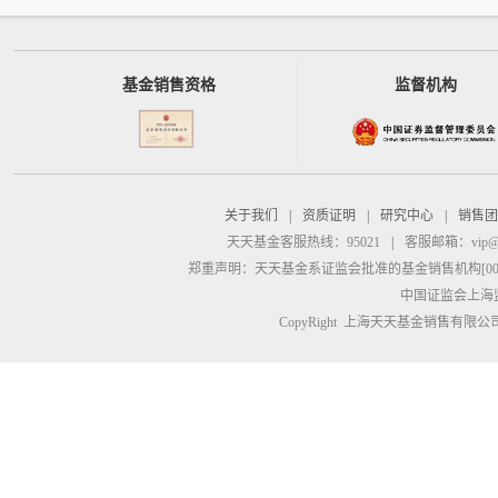
基金销售资格
监督机构
关于我们
|
资质证明
|
研究中心
|
销售团
天天基金客服热线：95021
|
客服邮箱：
vip@
郑重声明：
天天基金系证监会批准的基金销售机构[00000
中国证监会上海
CopyRight 上海天天基金销售有限