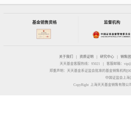
基金销售资格
监督机构
关于我们
|
资质证明
|
研究中心
|
销售团
天天基金客服热线：95021
|
客服邮箱：
vip@
郑重声明：
天天基金系证监会批准的基金销售机构[00000
中国证监会上海
CopyRight 上海天天基金销售有限