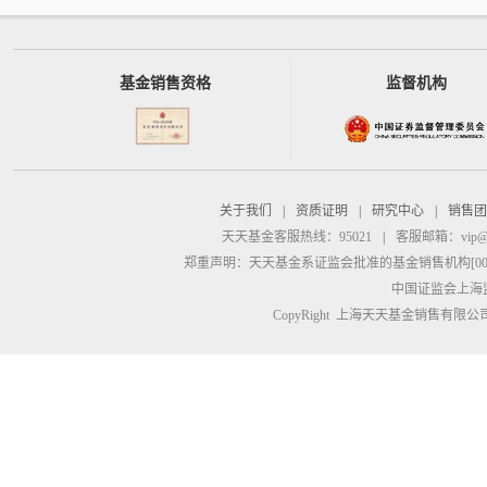
基金销售资格
监督机构
关于我们
|
资质证明
|
研究中心
|
销售团
天天基金客服热线：95021
|
客服邮箱：
vip@
郑重声明：
天天基金系证监会批准的基金销售机构[00000
中国证监会上海
CopyRight 上海天天基金销售有限