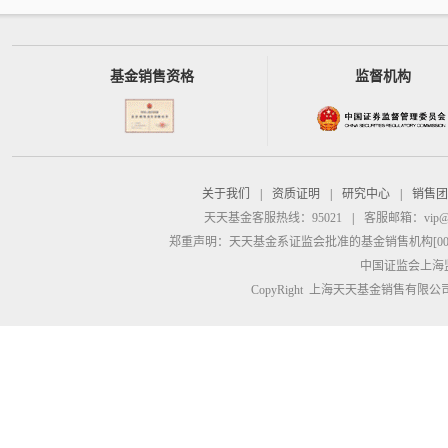
基金销售资格
监督机构
关于我们
|
资质证明
|
研究中心
|
销售团
天天基金客服热线：95021
|
客服邮箱：
vip@
郑重声明：
天天基金系证监会批准的基金销售机构[00000
中国证监会上海
CopyRight 上海天天基金销售有限