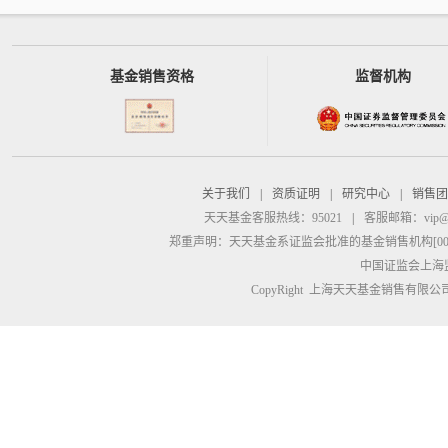
基金销售资格
监督机构
关于我们
|
资质证明
|
研究中心
|
销售团
天天基金客服热线：95021
|
客服邮箱：
vip@
郑重声明：
天天基金系证监会批准的基金销售机构[00000
中国证监会上海
CopyRight 上海天天基金销售有限