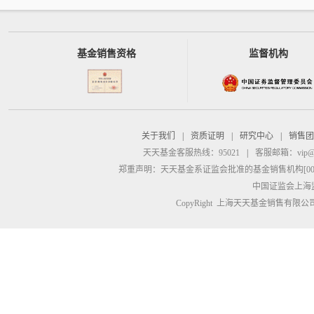
基金销售资格
监督机构
关于我们
|
资质证明
|
研究中心
|
销售团
天天基金客服热线：95021
|
客服邮箱：
vip@
郑重声明：
天天基金系证监会批准的基金销售机构[00000
中国证监会上海
CopyRight 上海天天基金销售有限