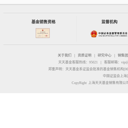
基金销售资格
监督机构
关于我们
|
资质证明
|
研究中心
|
销售团
天天基金客服热线：95021
|
客服邮箱：
vip@
郑重声明：
天天基金系证监会批准的基金销售机构[00000
中国证监会上海
CopyRight 上海天天基金销售有限