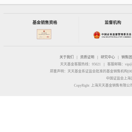
基金销售资格
监督机构
关于我们
|
资质证明
|
研究中心
|
销售团
天天基金客服热线：95021
|
客服邮箱：
vip@
郑重声明：
天天基金系证监会批准的基金销售机构[00000
中国证监会上海
CopyRight 上海天天基金销售有限