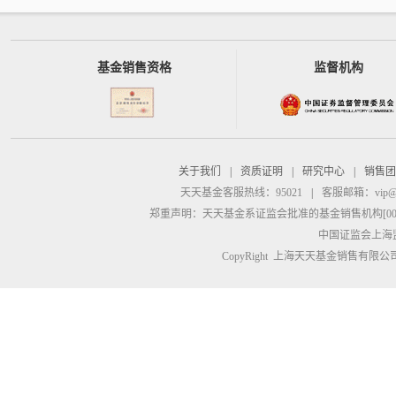
基金销售资格
监督机构
关于我们
|
资质证明
|
研究中心
|
销售团
天天基金客服热线：95021
|
客服邮箱：
vip@
郑重声明：
天天基金系证监会批准的基金销售机构[00000
中国证监会上海
CopyRight 上海天天基金销售有限