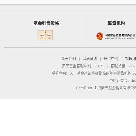
基金销售资格
监督机构
关于我们
|
资质证明
|
研究中心
|
销售团
天天基金客服热线：95021
|
客服邮箱：
vip@
郑重声明：
天天基金系证监会批准的基金销售机构[00000
中国证监会上海
CopyRight 上海天天基金销售有限