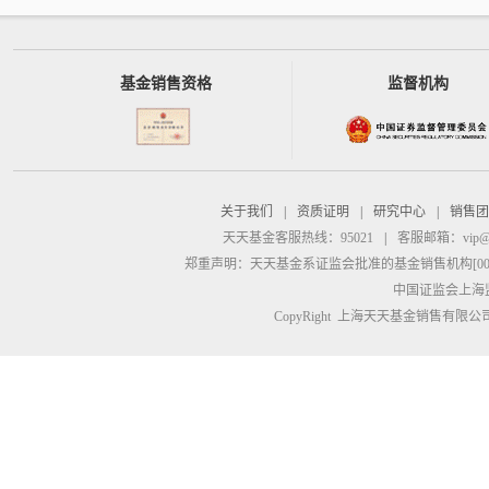
基金销售资格
监督机构
关于我们
|
资质证明
|
研究中心
|
销售团
天天基金客服热线：95021
|
客服邮箱：
vip@
郑重声明：
天天基金系证监会批准的基金销售机构[00000
中国证监会上海
CopyRight 上海天天基金销售有限