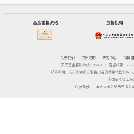
基金销售资格
监督机构
关于我们
|
资质证明
|
研究中心
|
销售团
天天基金客服热线：95021
|
客服邮箱：
vip@
郑重声明：
天天基金系证监会批准的基金销售机构[00000
中国证监会上海
CopyRight 上海天天基金销售有限