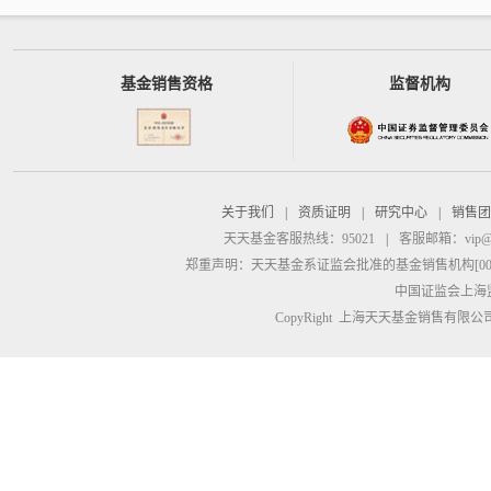
基金销售资格
监督机构
关于我们
|
资质证明
|
研究中心
|
销售团
天天基金客服热线：95021
|
客服邮箱：
vip@
郑重声明：
天天基金系证监会批准的基金销售机构[00000
中国证监会上海
CopyRight 上海天天基金销售有限