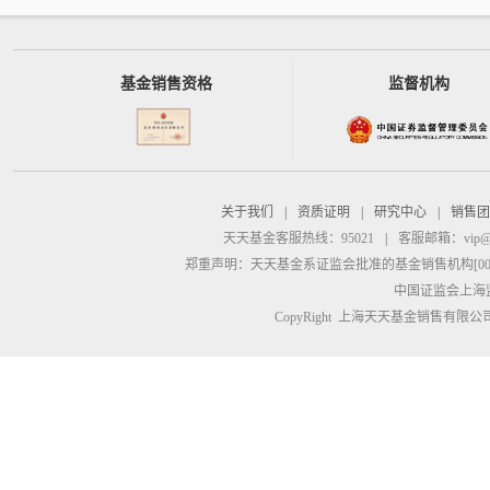
基金销售资格
监督机构
关于我们
|
资质证明
|
研究中心
|
销售团
天天基金客服热线：95021
|
客服邮箱：
vip@
郑重声明：
天天基金系证监会批准的基金销售机构[00000
中国证监会上海
CopyRight 上海天天基金销售有限