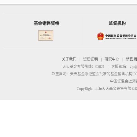
基金销售资格
监督机构
关于我们
|
资质证明
|
研究中心
|
销售团
天天基金客服热线：95021
|
客服邮箱：
vip@
郑重声明：
天天基金系证监会批准的基金销售机构[00000
中国证监会上海
CopyRight 上海天天基金销售有限