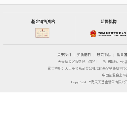
基金销售资格
监督机构
关于我们
|
资质证明
|
研究中心
|
销售团
天天基金客服热线：95021
|
客服邮箱：
vip@
郑重声明：
天天基金系证监会批准的基金销售机构[00000
中国证监会上海
CopyRight 上海天天基金销售有限