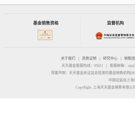
基金销售资格
监督机构
关于我们
|
资质证明
|
研究中心
|
销售团
天天基金客服热线：95021
|
客服邮箱：
vip@
郑重声明：
天天基金系证监会批准的基金销售机构[00000
中国证监会上海
CopyRight 上海天天基金销售有限