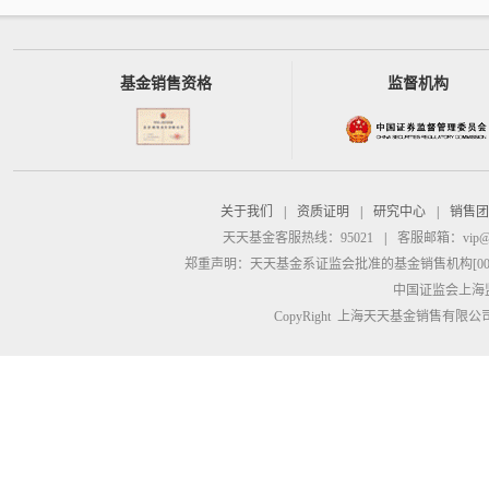
基金销售资格
监督机构
关于我们
|
资质证明
|
研究中心
|
销售团
天天基金客服热线：95021
|
客服邮箱：
vip@
郑重声明：
天天基金系证监会批准的基金销售机构[00000
中国证监会上海
CopyRight 上海天天基金销售有限