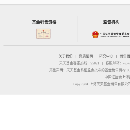
基金销售资格
监督机构
关于我们
|
资质证明
|
研究中心
|
销售团
天天基金客服热线：95021
|
客服邮箱：
vip@
郑重声明：
天天基金系证监会批准的基金销售机构[00000
中国证监会上海
CopyRight 上海天天基金销售有限