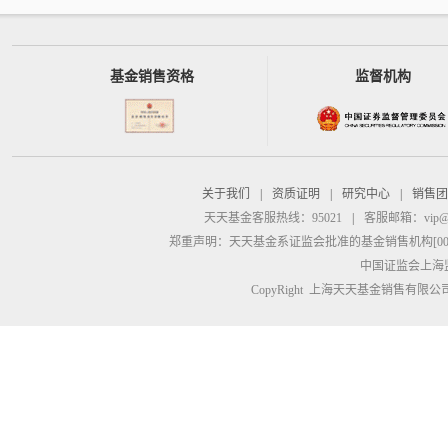
基金销售资格
监督机构
关于我们
|
资质证明
|
研究中心
|
销售团
天天基金客服热线：95021
|
客服邮箱：
vip@
郑重声明：
天天基金系证监会批准的基金销售机构[00000
中国证监会上海
CopyRight 上海天天基金销售有限