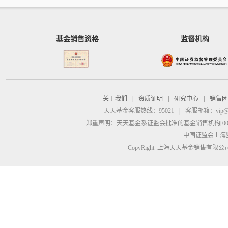
基金销售资格
监督机构
关于我们
|
资质证明
|
研究中心
|
销售团
天天基金客服热线：95021
|
客服邮箱：
vip@
郑重声明：
天天基金系证监会批准的基金销售机构[00000
中国证监会上海
CopyRight 上海天天基金销售有限