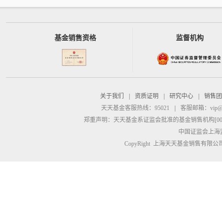
基金销售资格
监督机构
关于我们
|
资质证明
|
研究中心
|
销售团
天天基金客服热线：95021
|
客服邮箱：
vip@
郑重声明：
天天基金系证监会批准的基金销售机构[00000
中国证监会上海
CopyRight 上海天天基金销售有限