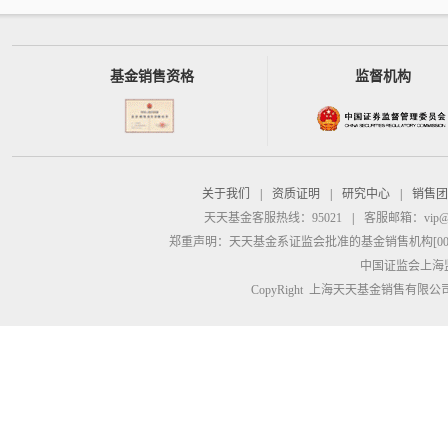
基金销售资格
监督机构
关于我们
|
资质证明
|
研究中心
|
销售团
天天基金客服热线：95021
|
客服邮箱：
vip@
郑重声明：
天天基金系证监会批准的基金销售机构[00000
中国证监会上海
CopyRight 上海天天基金销售有限