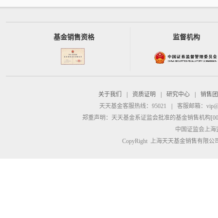
基金销售资格
监督机构
关于我们
|
资质证明
|
研究中心
|
销售团
天天基金客服热线：95021
|
客服邮箱：
vip@
郑重声明：
天天基金系证监会批准的基金销售机构[00000
中国证监会上海
CopyRight 上海天天基金销售有限