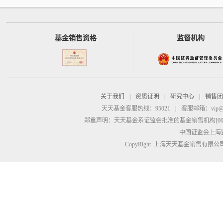
基金销售资格
监督机构
关于我们
|
资质证明
|
研究中心
|
销售团
天天基金客服热线：95021
|
客服邮箱：
vip@
郑重声明：
天天基金系证监会批准的基金销售机构[00000
中国证监会上海
CopyRight 上海天天基金销售有限