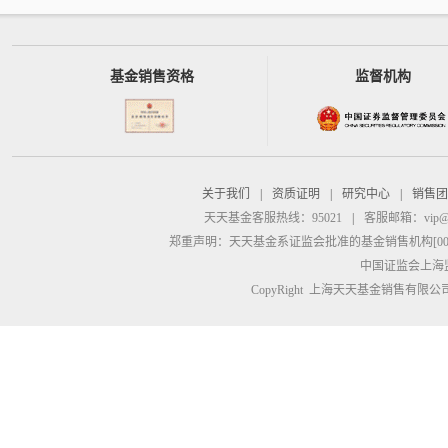
基金销售资格
监督机构
关于我们
|
资质证明
|
研究中心
|
销售团
天天基金客服热线：95021
|
客服邮箱：
vip@
郑重声明：
天天基金系证监会批准的基金销售机构[00000
中国证监会上海
CopyRight 上海天天基金销售有限