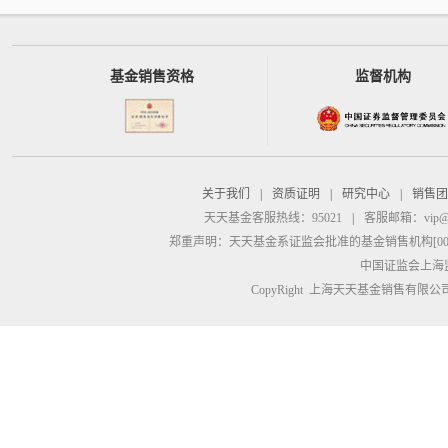
基金销售资格
监督机构
关于我们
|
资质证明
|
研究中心
|
销售团
天天基金客服热线：95021
|
客服邮箱：
vip@
郑重声明：
天天基金系证监会批准的基金销售机构[00000
中国证监会上海
CopyRight 上海天天基金销售有限